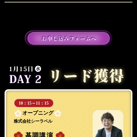
10：15～11：15
オープニング
株式会社シーラベル
基調講演