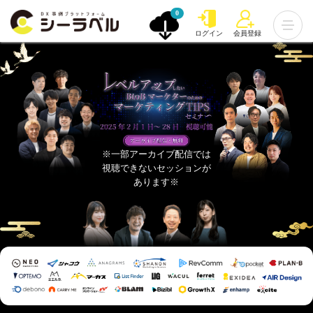
0
ログイン
会員登録
※一部アーカイブ配信では
視聴できないセッションが
あります※