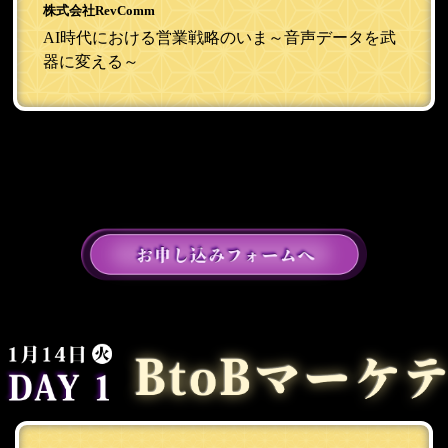
株式会社RevComm
AI時代における営業戦略のいま～音声データを武
器に変える～