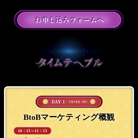
BtoBマーケティング概観
10：15～11：15