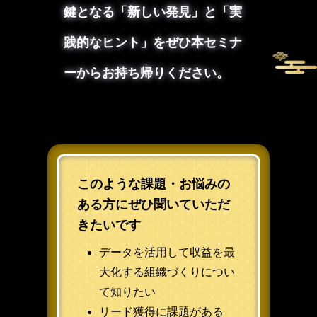
鍵となる「新しい発見」と「実
践的なヒント」をぜひ本セミナ
ーからお持ち帰りください。
このような課題・お悩みの
ある方にぜひ聞いていただ
きたいです
データを活用して収益を最
大化する組織づくりについ
て知りたい
リード獲得に課題がある