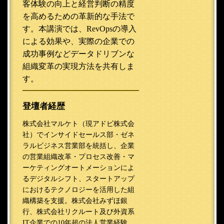
客体験の向上と経営判断の精度
を高めるための革新的な手法で
す。本講演では、RevOpsの導入
による効果や、実際の企業での
成功事例などデータドリブンな
組織変革の実現方法を共有しま
す。
登壇者経歴
株式会社マルケト（現アドビ株式会
社）でインサイドセールス部・ゼネ
ラルビジネス営業部を統括し、企業
の営業組織改革・プロセス改善・マ
ーケティングオートメーションによ
るデジタルシフト、スタートアップ
におけるテクノロジーを活用した組
織構築を支援。株式会社みずほ銀
行、株式会社リクルート及び外資系
IT企業での10年超の法人営業経験、