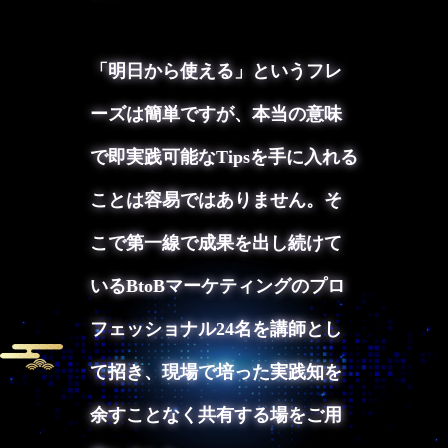
「明日から使える」というフレ
ーズは簡単ですが、本当の意味
で即実践可能なTipsを手に入れる
ことは容易ではありません。そ
こで第一線で成果を出し続けて
いるBtoBマーケティングのプロ
フェッショナル24名を講師とし
て招き、現場で培った実践知を
余すことなく共有する場をご用