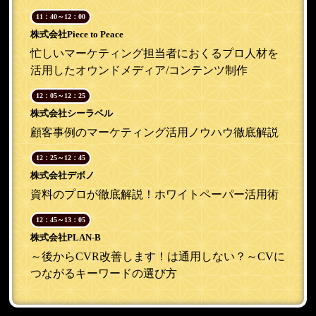
11：40～12：00
株式会社Piece to Peace
忙しいマーケティング担当者におくるプロ人材を
活用したオウンドメディア/コンテンツ制作
12：05～12：25
株式会社シーラベル
顧客事例のマーケティング活用ノウハウ徹底解説
12：25～12：45
株式会社デボノ
資料のプロが徹底解説！ホワイトペーパー活用術
12：45～13：05
株式会社PLAN-B
～後からCVR改善します！は通用しない？～CVに
つながるキーワードの選び方