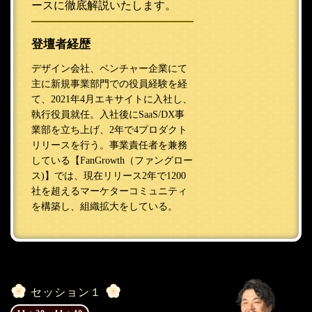
ースに徹底解説いたします。
登壇者経歴
デザイン会社、ベンチャー企業にて
主に新規事業部門での役員経験を経
て、2021年4月エキサイトに入社し、
執行役員就任。入社後にSaaS/DX事
業部を立ち上げ、2年で4プロダクト
リリースを行う。事業責任者を兼務
している【FanGrowth（ファングロー
ス)】では、現在リリース2年で1200
社を超えるマーケターコミュニティ
を構築し、組織拡大をしている。
セッション１