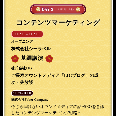
コンテンツマーケティング
10：15～11：15
オープニング
株式会社シーラベル
基調講演
株式会社LIG
ご長寿オウンドメディア「LIGブログ」の成
功・失敗談
11：20～11：40
株式会社Faber Company
今さら聞けないオウンドメディアの話~SEOを意識
したコンテンツマーケティング戦略~