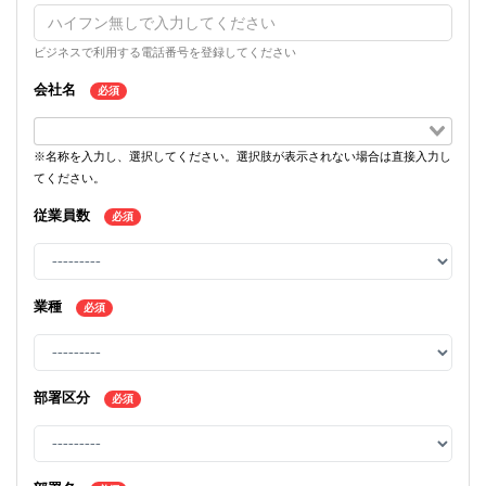
ビジネスで利用する電話番号を登録してください
会社名
必須
※名称を入力し、選択してください。選択肢が表示されない場合は直接入力し
てください。
従業員数
必須
業種
必須
部署区分
必須