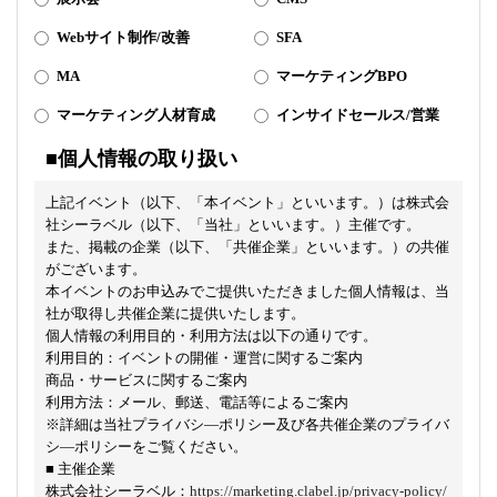
Webサイト制作/改善
SFA
MA
マーケティングBPO
マーケティング人材育成
インサイドセールス/営業
■個人情報の取り扱い
上記イベント（以下、「本イベント」といいます。）は株式会
社シーラベル（以下、「当社」といいます。）主催です。
また、掲載の企業（以下、「共催企業」といいます。）の共催
がございます。
本イベントのお申込みでご提供いただきました個人情報は、当
社が取得し共催企業に提供いたします。
個人情報の利用目的・利用方法は以下の通りです。
利用目的：イベントの開催・運営に関するご案内
商品・サービスに関するご案内
利用方法：メール、郵送、電話等によるご案内
※詳細は当社プライバシ―ポリシー及び各共催企業のプライバ
シ―ポリシーをご覧ください。
■ 主催企業
株式会社シーラベル：
https://marketing.clabel.jp/privacy-policy/