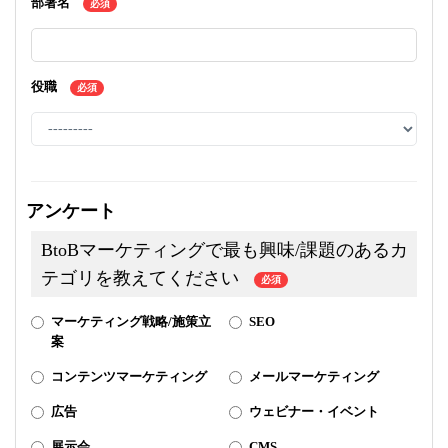
部署名
必須
役職
必須
アンケート
BtoBマーケティングで最も興味/課題のあるカ
テゴリを教えてください
必須
マーケティング戦略/施策立
SEO
案
コンテンツマーケティング
メールマーケティング
広告
ウェビナー・イベント
展示会
CMS