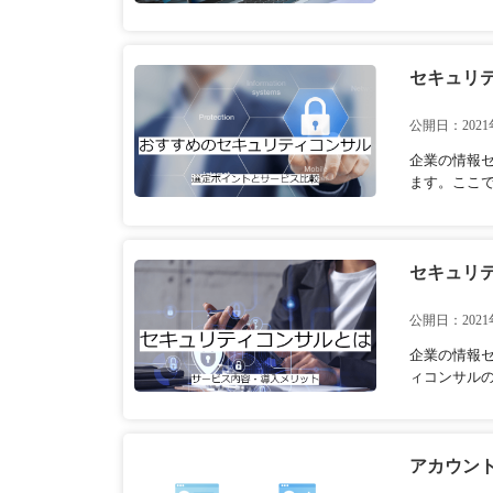
セキュリ
公開日：2021
企業の情報
ます。ここ
セキュリ
公開日：2021
企業の情報
ィコンサル
アカウント