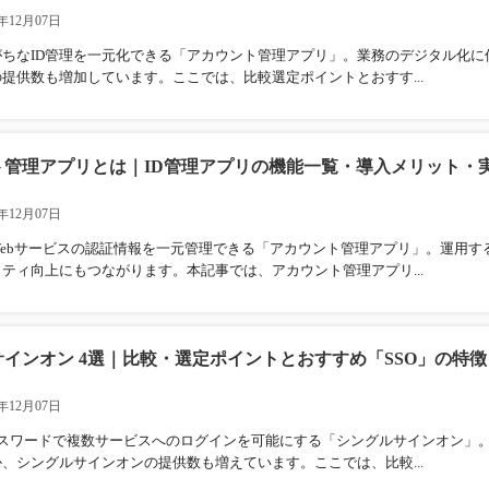
年12月07日
ちなID管理を一元化できる「アカウント管理アプリ」。業務のデジタル化に
提供数も増加しています。ここでは、比較選定ポイントとおすす...
ト管理アプリとは｜ID管理アプリの機能一覧・導入メリット・
年12月07日
ebサービスの認証情報を一元管理できる「アカウント管理アプリ」。運用す
ティ向上にもつながります。本記事では、アカウント管理アプリ...
インオン 4選｜比較・選定ポイントとおすすめ「SSO」の特徴
年12月07日
・パスワードで複数サービスへのログインを可能にする「シングルサインオン」
、シングルサインオンの提供数も増えています。ここでは、比較...