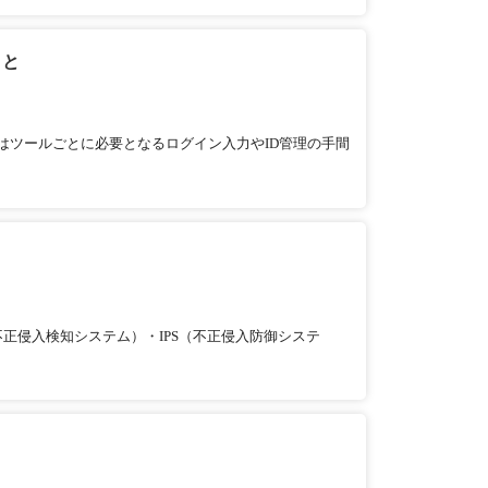
こと
はツールごとに必要となるログイン入力やID管理の手間
正侵入検知システム）・IPS（不正侵入防御システ