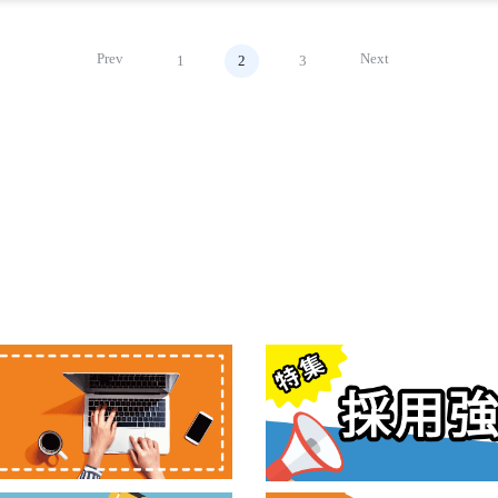
Prev
Next
1
2
3