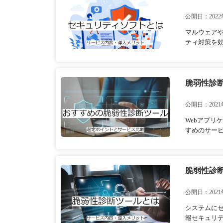
公開日：2022
マルウェア
ティ対策を効
脆弱性診
公開日：2021
Webアプ
すめのサー
脆弱性診
公開日：2021
システムに
報セキュリテ