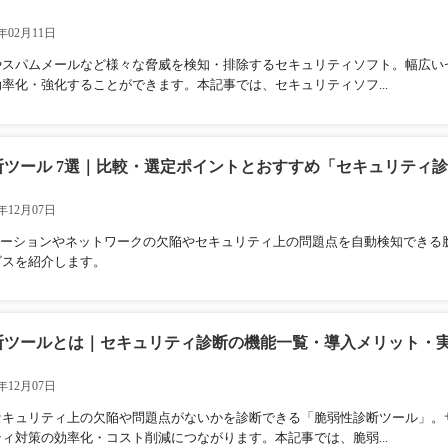
年02月11日
やスパムメールなど様々な脅威を検知・排除するセキュリティソフト。幅広い
率化・強化することができます。本記事では、セキュリティソフ...
断ツール 7選｜比較・選定ポイントとおすすめ「セキュリティ
年12月07日
リケーションやネットワークの欠陥やセキュリティ上の問題点を自動検知できる
ビスを紹介します。
断ツールとは｜セキュリティ診断の機能一覧・導入メリット・
年12月07日
セキュリティ上の欠陥や問題点がないかを診断できる「脆弱性診断ツール」。
ィ対策の効率化・コスト削減につながります。本記事では、脆弱...