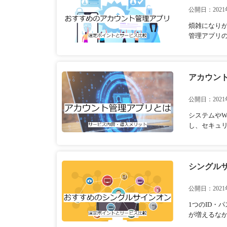
公開日：2021
煩雑になりが
管理アプリの
アカウン
公開日：2021
システムやW
し、セキュリ
シングルサ
公開日：2021
1つのID
が増えるなか