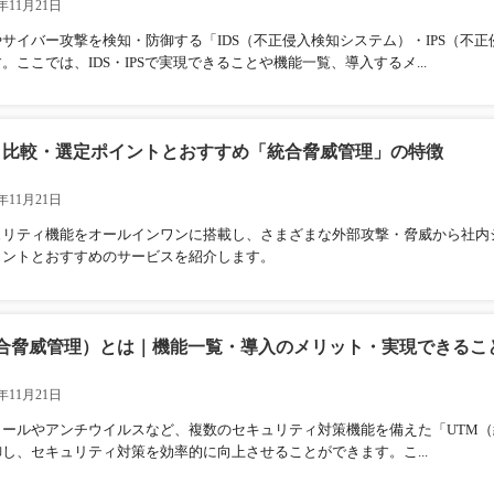
年11月21日
サイバー攻撃を検知・防御する「IDS（不正侵入検知システム）・IPS（不
。ここでは、IDS・IPSで実現できることや機能一覧、導入するメ...
選｜比較・選定ポイントとおすすめ「統合脅威管理」の特徴
年11月21日
ュリティ機能をオールインワンに搭載し、さまざまな外部攻撃・脅威から社内
イントとおすすめのサービスを紹介します。
統合脅威管理）とは｜機能一覧・導入のメリット・実現できるこ
年11月21日
ォールやアンチウイルスなど、複数のセキュリティ対策機能を備えた「UTM
し、セキュリティ対策を効率的に向上させることができます。こ...