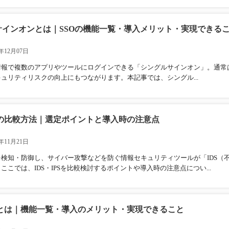
サインオンとは｜SSOの機能一覧・導入メリット・実現できる
年12月07日
情報で複数のアプリやツールにログインできる「シングルサインオン」。通常
ュリティリスクの向上にもつながります。本記事では、シングル...
PSの比較方法｜選定ポイントと導入時の注意点
年11月21日
検知・防御し、サイバー攻撃などを防ぐ情報セキュリティツールが「IDS（不
ここでは、IDS・IPSを比較検討するポイントや導入時の注意点につい...
PSとは｜機能一覧・導入のメリット・実現できること