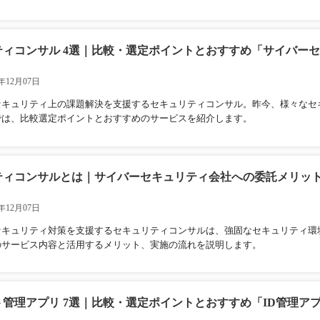
ティコンサル 4選｜比較・選定ポイントとおすすめ「サイバー
年12月07日
セキュリティ上の課題解決を支援するセキュリティコンサル。昨今、様々なセ
では、比較選定ポイントとおすすめのサービスを紹介します。
ティコンサルとは｜サイバーセキュリティ会社への委託メリッ
年12月07日
セキュリティ対策を支援するセキュリティコンサルは、強固なセキュリティ環
のサービス内容と活用するメリット、実施の流れを説明します。
管理アプリ 7選｜比較・選定ポイントとおすすめ「ID管理ア