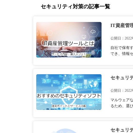
セキュリティ対策の記事一覧
IT資産
公開日：2022
自社で保有す
でき、情報セ
セキュリ
公開日：2022
マルウェア
るため、選び
セキュリ