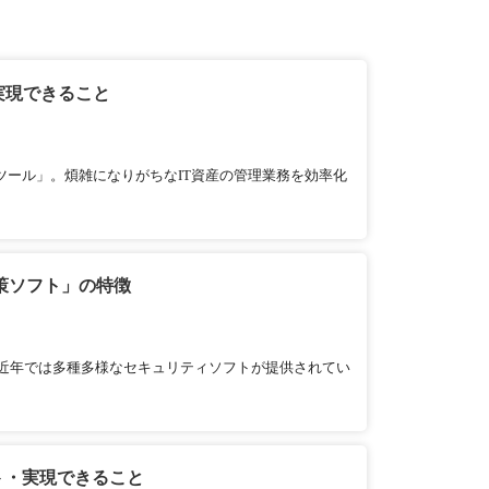
実現できること
ツール」。煩雑になりがちなIT資産の管理業務を効率化
策ソフト」の特徴
近年では多種多様なセキュリティソフトが提供されてい
ト・実現できること