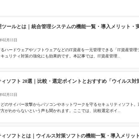
管理ツールとは｜統合管理システムの機能一覧・導入メリット・
年02月11日
るハードウェアやソフトウェアなどのIT資産を一元管理できる「IT資産管理
キュリティ対策の強化にも効果的です。本記事では、IT資産管理...
ティソフト 20選｜比較・選定ポイントとおすすめ「ウイルス対
年02月11日
などのサイバー攻撃からパソコンやネットワークを守るセキュリティソフト。
方がわからないという声も聞かれます。ここでは、比較選定ポイ...
ティソフトとは｜ウイルス対策ソフトの機能一覧・導入メリッ