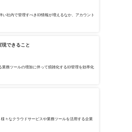
伴い社内で管理すべきID情報が増えるなか、アカウント
実現できること
る業務ツールの増加に伴って煩雑化するID管理を効率化
。様々なクラウドサービスや業務ツールを活用する企業