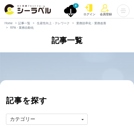
0
ログイン
会員登録
Home
記事一覧
生産性向上・テレワーク
業務効率化・業務改善
RPA・業務自動化
記事一覧
記事を探す
カテゴリー