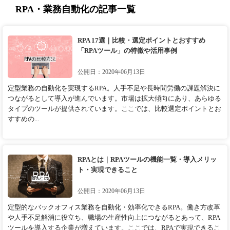
RPA・業務自動化の記事一覧
RPA 17選｜比較・選定ポイントとおすすめ
「RPAツール」の特徴や活用事例
公開日：2020年06月13日
定型業務の自動化を実現するRPA。人手不足や長時間労働の課題解決に
つながるとして導入が進んでいます。市場は拡大傾向にあり、あらゆる
タイプのツールが提供されています。ここでは、比較選定ポイントとお
すすめの...
RPAとは｜RPAツールの機能一覧・導入メリッ
ト・実現できること
公開日：2020年06月13日
定型的なバックオフィス業務を自動化・効率化できるRPA。働き方改革
や人手不足解消に役立ち、職場の生産性向上につながるとあって、RPA
ツールを導入する企業が増えています。ここでは、RPAで実現できるこ