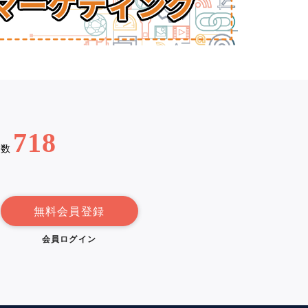
718
例数
無料会員登録
会員ログイン