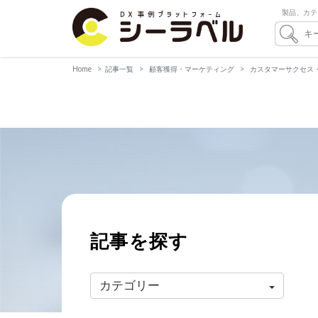
製品、カテ
Home
記事一覧
顧客獲得・マーケティング
カスタマーサクセス
記事を探す
カテゴリー