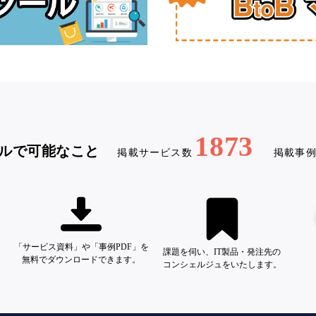
1873
ルで可能なこと
掲載サービス数
掲載事
「サービス資料」や「事例PDF」を
課題を伺い、IT製品・発注先の
無料でダウンロードできます。
コンシェルジュをいたします。