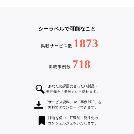
シーラベルで可能なこと
1873
掲載サービス数
718
掲載事例数
あなたの課題に合ったIT製品・
発注先を「事例」から探せます。
「サービス資料」や「事例PDF」を
無料でダウンロードできます。
課題を伺い、IT製品・発注先の
コンシェルジュをいたします。