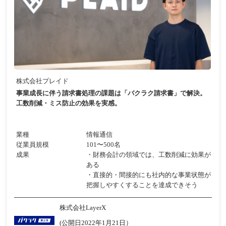
株式会社プレイド
事業成長に伴う請求書処理の課題は「バクラク請求書」で解決。
工数削減・ミス防止の効果を実感。
業種
情報通信
従業員規模
101〜500名
成果
・財務会計の領域では、工数削減に効果が
ある
・直接的・間接的にも社内的な事業状態が
把握しやすくすることを達成できそう
株式会社LayerX
(公開日2022年1月21日）