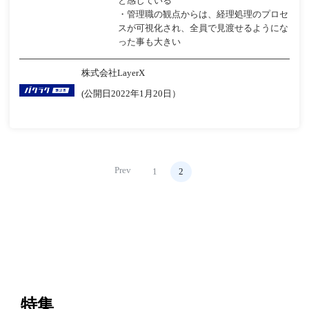
と感じている
・管理職の観点からは、経理処理のプロセ
スが可視化され、全員で見渡せるようにな
った事も大きい
株式会社LayerX
(公開日2022年1月20日）
Prev
1
2
特集