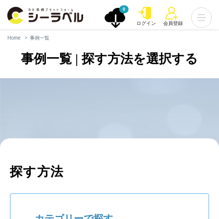
0
ログイン
会員登録
Home
事例一覧
事例一覧 | 探す方法を選択する
探す方法
カテゴリーで探す