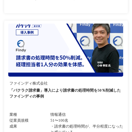
ファインディ株式会社
「バクラク請求書」導入により請求書の処理時間を50％削減した
ファインディの事例
業種
情報通信
従業員規模
51〜100名
成果
・請求書の処理時間が、半分程度になった