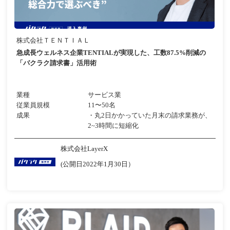
株式会社ＴＥＮＴＩＡＬ
急成長ウェルネス企業TENTIALが実現した、工数87.5%削減の
「バクラク請求書」活用術
業種
サービス業
従業員規模
11〜50名
成果
・丸2日かかっていた月末の請求業務が、
2~3時間に短縮化
株式会社LayerX
(公開日2022年1月30日）